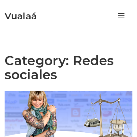
Vualaá
Toggle
naviga
Category:
Redes
sociales