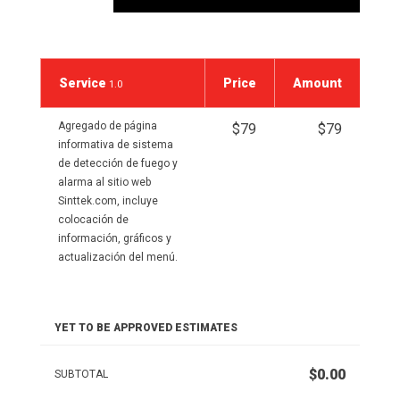
Service
Price
Amount
1.0
Agregado de página
$79
$79
informativa de sistema
de detección de fuego y
alarma al sitio web
Sinttek.com, incluye
colocación de
información, gráficos y
actualización del menú.
YET TO BE APPROVED ESTIMATES
$0.00
SUBTOTAL