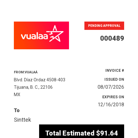
PENDING APPROVAL
000489
INVOICE #
FROM:VUALAÁ
Blvd. Díaz Ordaz 4508-403
ISSUED ON
08/07/2026
Tijuana, B. C., 22106
MX
EXPIRES ON
12/16/2018
To
Sinttek
Total Estimated
$91.64