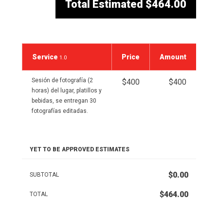
Total Estimated
$464.00
Service
Price
Amount
1.0
Sesión de fotografía (2
$400
$400
horas) del lugar, platillos y
bebidas, se entregan 30
fotografías editadas.
YET TO BE APPROVED ESTIMATES
$0.00
SUBTOTAL
$464.00
TOTAL