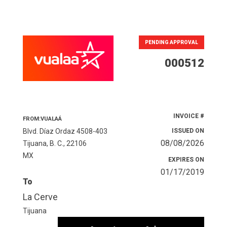
PENDING APPROVAL
000512
INVOICE #
FROM:VUALAÁ
Blvd. Díaz Ordaz 4508-403
ISSUED ON
08/08/2026
Tijuana, B. C., 22106
MX
EXPIRES ON
01/17/2019
To
La Cerve
Tijuana