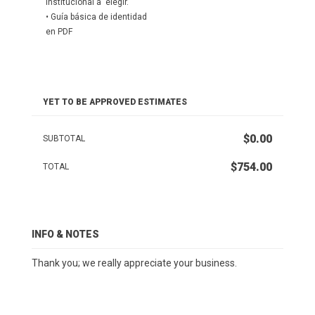
institucional a elegir.
• Guía básica de identidad
en PDF
YET TO BE APPROVED ESTIMATES
$0.00
SUBTOTAL
$754.00
TOTAL
INFO & NOTES
Thank you; we really appreciate your business.