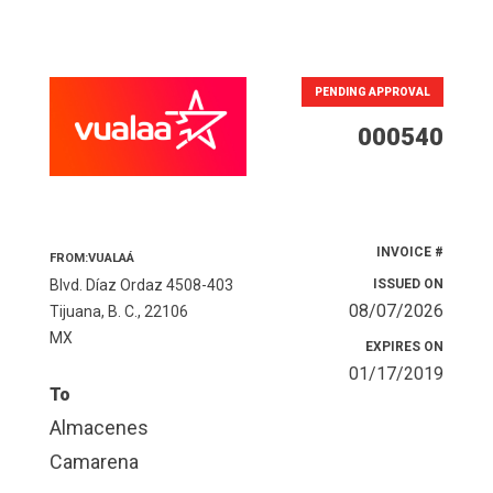
PENDING APPROVAL
000540
INVOICE #
FROM:VUALAÁ
Blvd. Díaz Ordaz 4508-403
ISSUED ON
08/07/2026
Tijuana, B. C., 22106
MX
EXPIRES ON
01/17/2019
To
Almacenes
Camarena