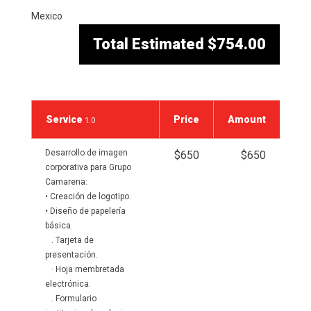
Mexico
Total Estimated
$754.00
Service
Price
Amount
1.0
Desarrollo de imagen
$650
$650
corporativa para Grupo
Camarena:
• Creación de logotipo.
• Diseño de papelería
básica.
. Tarjeta de
presentación.
· Hoja membretada
electrónica.
. Formulario