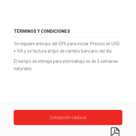
.
TÉRMINOS Y CONDICIONES
Se requiere anticipo del 50% para iniciar. Precios en USD
+ IVA y se factura al tipo de cambio bancario del día.
El tiempo de entrega para este trabajo es de 3 semanas
naturales.
Cotización caduca