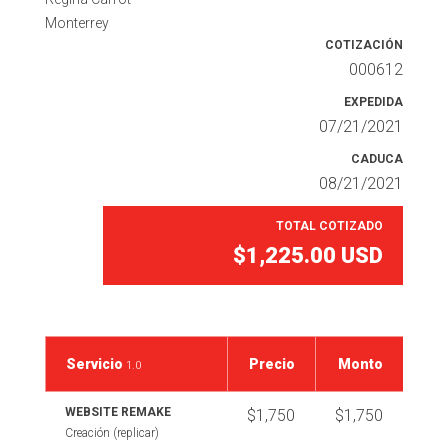
Monterrey
COTIZACIÓN
000612
EXPEDIDA
07/21/2021
CADUCA
08/21/2021
TOTAL COTIZADO
$1,225.00
USD
Servicio
Precio
Monto
1.0
WEBSITE REMAKE
$1,750
$1,750
Creación (replicar)