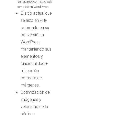
reginacarrot.com sitio web
completo en WordPress.
El sitio actual que
se hizo en PHP,
retomarlo en su
conversión a
WordPress
manteniendo sus
elementos y
funcionalidad +
alineación
correcta de
márgenes.
Optimización de
imágenes y
velocidad de la
páginas.