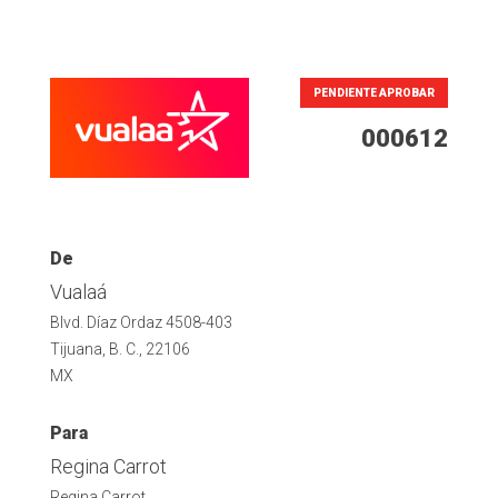
PENDIENTE APROBAR
000612
De
Vualaá
Blvd. Díaz Ordaz 4508-403
Tijuana, B. C., 22106
MX
Para
Regina Carrot
Regina Carrot