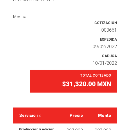
Mexico
COTIZACIÓN
000661
EXPEDIDA
09/02/2022
CADUCA
10/01/2022
TOTAL COTIZADO
$31,320.00
MXN
Servicio
Precio
Monto
1.0
Producción y edición