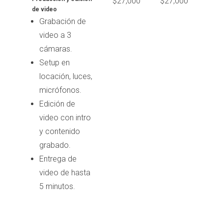
$27,000
$27,000
de video
Grabación de
video a 3
cámaras.
Setup en
locación, luces,
micrófonos.
Edición de
video con intro
y contenido
grabado.
Entrega de
video de hasta
5 minutos.