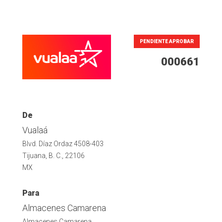
PENDIENTE APROBAR
000661
De
Vualaá
Blvd. Díaz Ordaz 4508-403
Tijuana, B. C., 22106
MX
Para
Almacenes Camarena
Almacenes Camarena