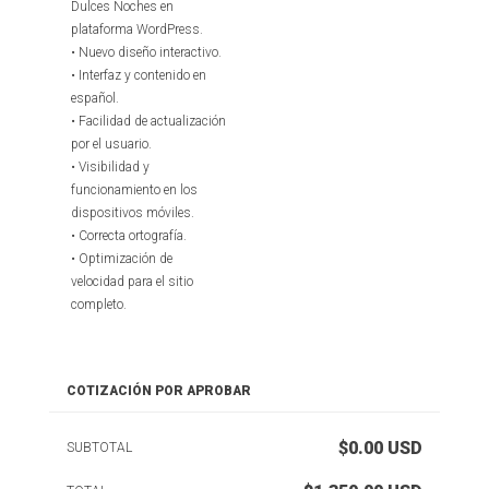
Dulces Noches en
plataforma WordPress.
• Nuevo diseño interactivo.
• Interfaz y contenido en
español.
• Facilidad de actualización
por el usuario.
• Visibilidad y
funcionamiento en los
dispositivos móviles.
• Correcta ortografía.
• Optimización de
velocidad para el sitio
completo.
COTIZACIÓN POR APROBAR
$0.00
USD
SUBTOTAL