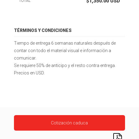
$1,350.00
USD
TOTAL
TÉRMINOS Y CONDICIONES
Tiempo de entrega 6 semanas naturales después de
contar con todo el material visual e información a
comunicar.
Se requiere 50% de anticipo y el resto contra entrega.
Precios en USD.
Cotización caduca