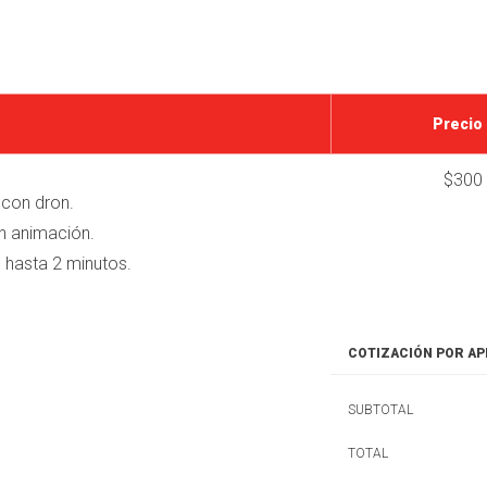
Precio
$300
 con dron.
n animación.
 hasta 2 minutos.
COTIZACIÓN POR A
SUBTOTAL
TOTAL