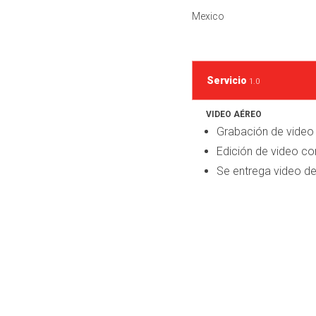
Mexico
Servicio
1.0
VIDEO AÉREO
Grabación de video
Edición de video co
Se entrega video de