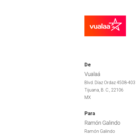
De
Vualaá
Blvd. Díaz Ordaz 4508-403
Tijuana, B. C., 22106
MX
Para
Ramón Galindo
Ramón Galindo