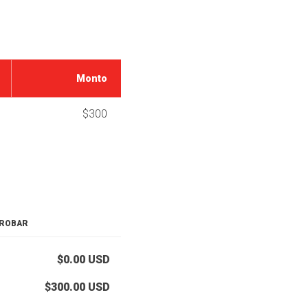
Monto
$300
PROBAR
$0.00
USD
$300.00
USD