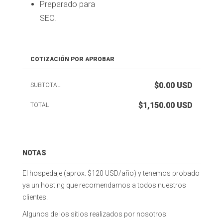
Preparado para
SEO.
COTIZACIÓN POR APROBAR
$0.00
USD
SUBTOTAL
$1,150.00
USD
TOTAL
NOTAS
El hospedaje (aprox. $120 USD/año) y tenemos probado
ya un hosting que recomendamos a todos nuestros
clientes.
Algunos de los sitios realizados por nosotros: