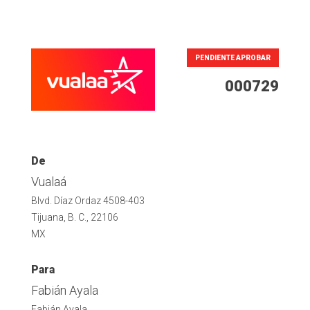
PENDIENTE APROBAR
000729
De
Vualaá
Blvd. Díaz Ordaz 4508-403
Tijuana, B. C., 22106
MX
Para
Fabián Ayala
Fabián Ayala