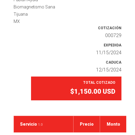
Biomagnetismo Sana
Tijuana
MX
COTIZACIÓN
000729
EXPEDIDA
11/15/2024
CADUCA
12/15/2024
TOTAL COTIZADO
$1,150.00
USD
Servicio
Precio
Monto
1.0