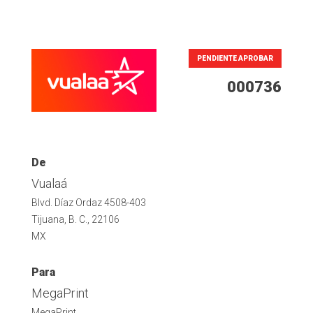
PENDIENTE APROBAR
000736
De
Vualaá
Blvd. Díaz Ordaz 4508-403
Tijuana, B. C., 22106
MX
Para
MegaPrint
MegaPrint