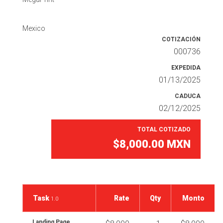
Mexico
COTIZACIÓN
000736
EXPEDIDA
01/13/2025
CADUCA
02/12/2025
TOTAL COTIZADO
$8,000.00
MXN
Task
Rate
Qty
Monto
1.0
Landing Page