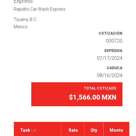
Express
Rapidito Car Wash Express
Tijuana, B.C.
Mexico
COTIZACIÓN
000720
EXPEDIDA
07/17/2024
CADUCA
08/16/2024
TOTAL COTIZADO
$1,566.00
MXN
Task
Rate
Qty
Monto
1.0