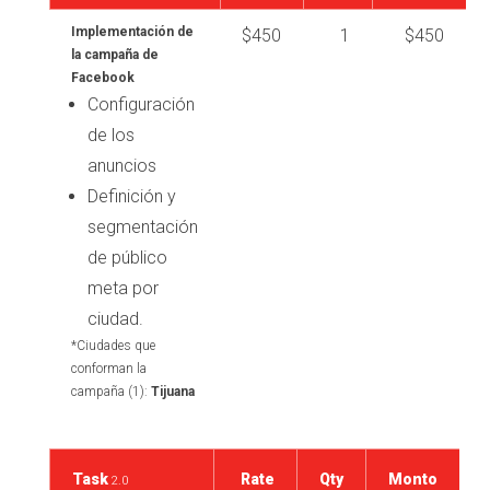
Implementación de
$450
1
$450
la campaña de
Facebook
Configuración
de los
anuncios
Definición y
segmentación
de público
meta por
ciudad.
*Ciudades que
conforman la
campaña (1):
Tijuana
Task
Rate
Qty
Monto
2.0