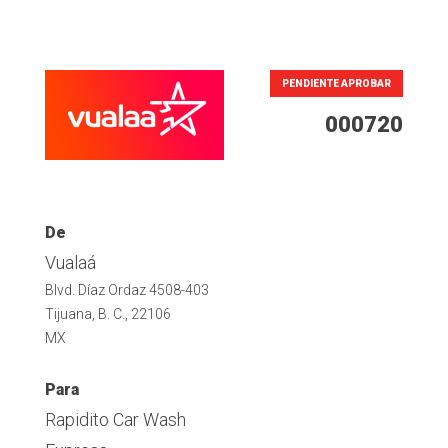
PENDIENTE APROBAR
000720
De
Vualaá
Blvd. Díaz Ordaz 4508-403
Tijuana, B. C., 22106
MX
Para
Rapidito Car Wash