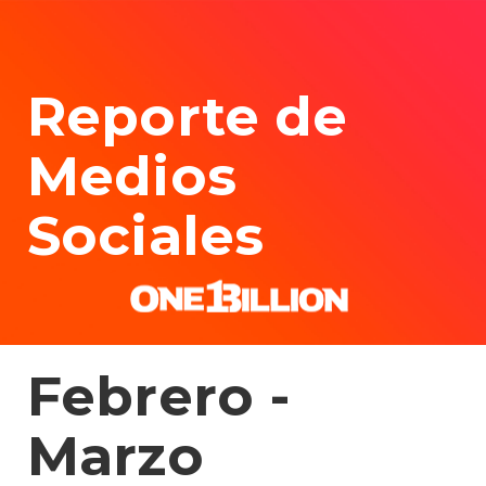
Reporte de
Medios
Sociales
Febrero -
Marzo