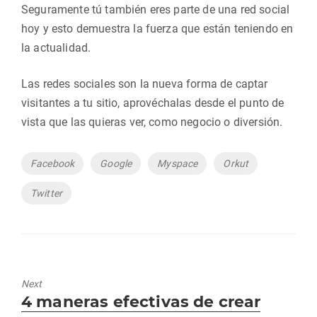
Seguramente tú también eres parte de una red social
hoy y esto demuestra la fuerza que están teniendo en
la actualidad.
Las redes sociales son la nueva forma de captar
visitantes a tu sitio, aprovéchalas desde el punto de
vista que las quieras ver, como negocio o diversión.
Tags
Facebook
Google
Myspace
Orkut
Twitter
Next
Next
4 maneras efectivas de crear
post: