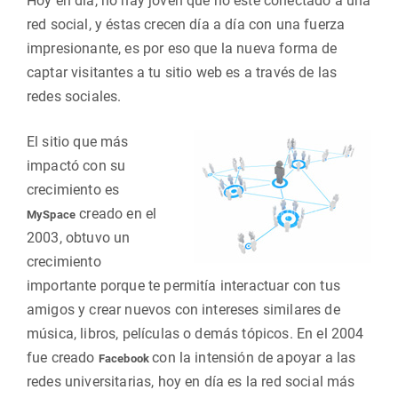
Hoy en día, no hay joven que no esté conectado a una
red social, y éstas crecen día a día con una fuerza
impresionante, es por eso que la nueva forma de
captar visitantes a tu sitio web es a través de las
redes sociales.
El sitio que más
impactó con su
crecimiento es
creado en el
MySpace
2003, obtuvo un
crecimiento
importante porque te permitía interactuar con tus
amigos y crear nuevos con intereses similares de
música, libros, películas o demás tópicos. En el 2004
fue creado
con la intensión de apoyar a las
Facebook
redes universitarias, hoy en día es la red social más