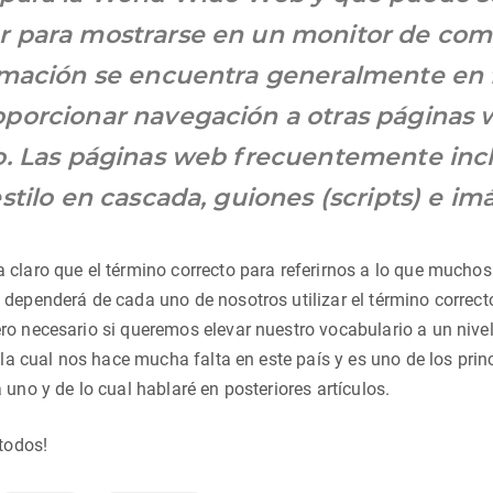
 para mostrarse en un monitor de comp
rmación se encuentra generalmente en
porcionar navegación a otras páginas
o. Las páginas web frecuentemente inc
stilo en cascada, guiones (scripts) e imá
claro que el término correcto para referirnos a lo que mucho
dependerá de cada uno de nosotros utilizar el término correcto 
o necesario si queremos elevar nuestro vocabulario a un nivel 
, la cual nos hace mucha falta en este país y es uno de los prin
 uno y de lo cual hablaré en posteriores artículos.
 todos!