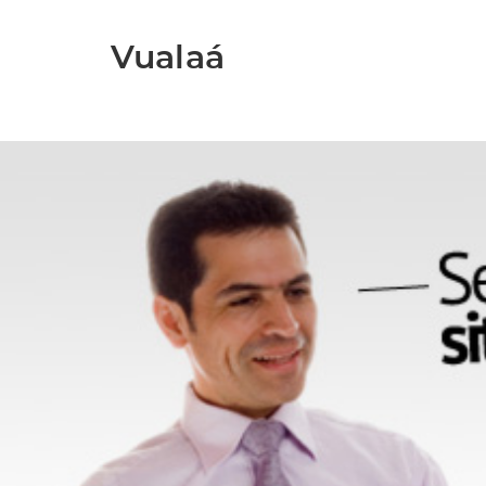
Vualaá