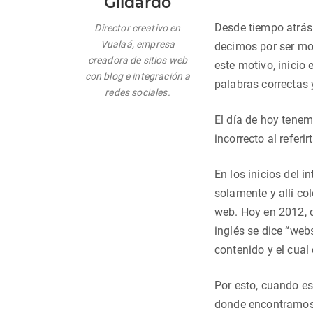
Gildardo
Desde tiempo atrás 
Director creativo en
Vualaá, empresa
decimos por ser mod
creadora de sitios web
este motivo, inicio 
con blog e integración a
palabras correctas 
redes sociales.
El día de hoy tenem
incorrecto al referir
En los inicios del i
solamente y allí co
web. Hoy en 2012, d
inglés se dice “web
contenido y el cua
Por esto, cuando es
donde encontramos 