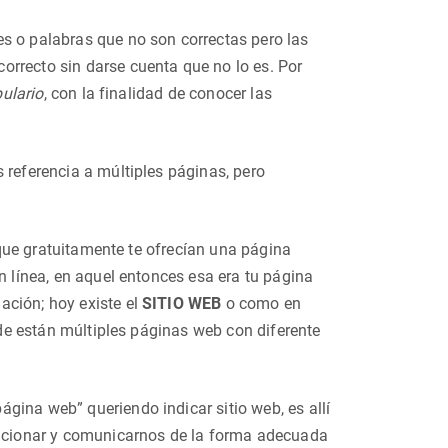
s o palabras que no son correctas pero las
orrecto sin darse cuenta que no lo es. Por
ulario
, con la finalidad de conocer las
s referencia a múltiples páginas, pero
s que gratuitamente te ofrecían una página
n línea, en aquel entonces esa era tu página
ación; hoy existe el
SITIO WEB
o como en
onde están múltiples páginas web con diferente
gina web” queriendo indicar sitio web, es allí
ucionar y comunicarnos de la forma adecuada