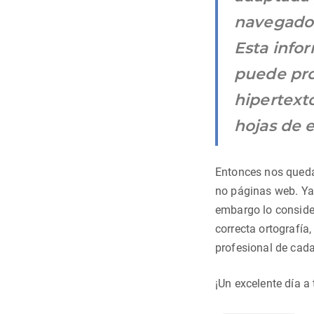
navegador
Esta info
puede pro
hipertext
hojas de e
Entonces nos queda 
no páginas web. Ya 
embargo lo consider
correcta ortografía
profesional de cada
¡Un excelente día a