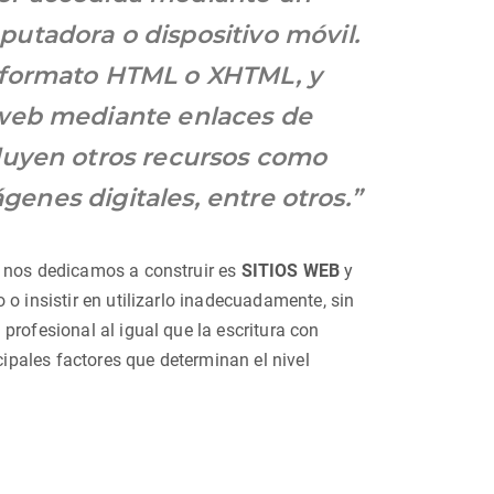
utadora o dispositivo móvil.
 formato HTML o XHTML, y
 web mediante enlaces de
luyen otros recursos como
genes digitales, entre otros.”
s nos dedicamos a construir es
SITIOS WEB
y
o insistir en utilizarlo inadecuadamente, sin
profesional al igual que la escritura con
cipales factores que determinan el nivel