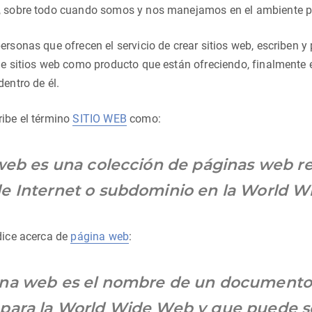
, sobre todo cuando somos y nos manejamos en el ambiente p
ersonas que ofrecen el servicio de crear sitios web, escriben
de sitios web como producto que están ofreciendo, finalmente
dentro de él.
ribe el término
SITIO WEB
como:
 web es una colección de páginas web r
e Internet o subdominio en la World W
dice acerca de
página web
:
na web es el nombre de un documento 
para la World Wide Web y que puede s