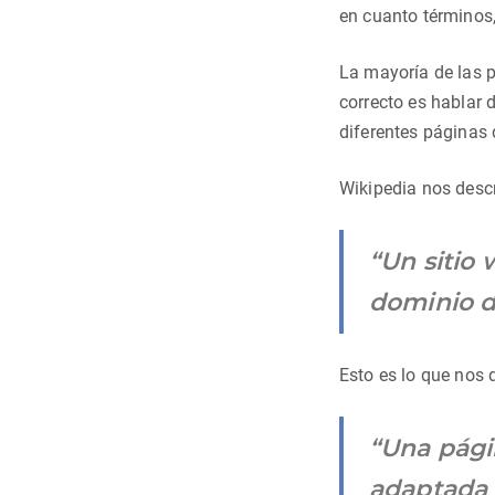
en cuanto términos
La mayoría de las p
correcto es hablar 
diferentes páginas 
Wikipedia nos desc
“Un sitio
dominio d
Esto es lo que nos 
“Una pági
adaptada 