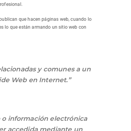
rofesional.
 y publican que hacen páginas web, cuando lo
 es lo que están armando un sitio web con
elacionadas y comunes a un
ide Web en Internet.”
o información electrónica
er accedida mediante un